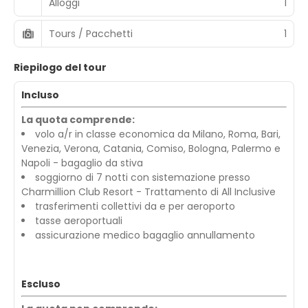
Alloggi
1
Tours / Pacchetti
1
Riepilogo del tour
Incluso
La quota comprende:
volo a/r in classe economica da Milano, Roma, Bari,
Venezia, Verona, Catania, Comiso, Bologna, Palermo e
Napoli - bagaglio da stiva
soggiorno di 7 notti con sistemazione presso
Charmillion Club Resort - Trattamento di All Inclusive
trasferimenti collettivi da e per aeroporto
tasse aeroportuali
assicurazione medico bagaglio annullamento
Escluso