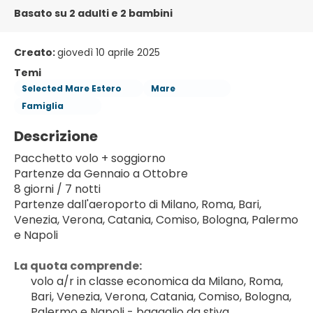
Basato su 2 adulti e 2 bambini
Creato:
giovedì 10 aprile 2025
Temi
Selected Mare Estero
Mare
Famiglia
Descrizione
Pacchetto volo + soggiorno
Partenze da Gennaio a Ottobre
8 giorni / 7 notti
Partenze dall'aeroporto di Milano, Roma, Bari, 
Venezia, Verona, Catania, Comiso, Bologna, Palermo 
e Napoli
La quota comprende:
volo a/r in classe economica da Milano, Roma, 
Bari, Venezia, Verona, Catania, Comiso, Bologna, 
Palermo e Napoli - bagaglio da stiva