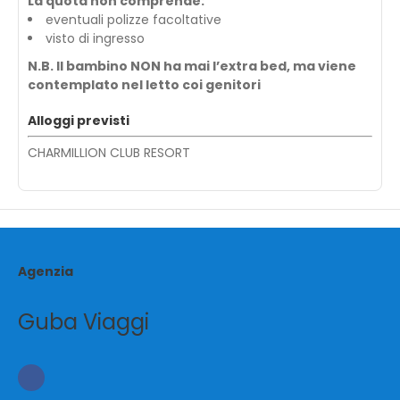
La quota non comprende:
eventuali polizze facoltative
visto di ingresso
N.B. Il bambino NON ha mai l’extra bed, ma viene
contemplato nel letto coi genitori
Alloggi previsti
CHARMILLION CLUB RESORT
Agenzia
Guba Viaggi