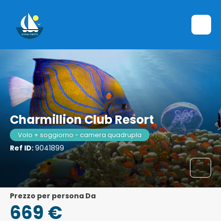
Charmillion Club Resort
Volo + soggiorno - camera quadrupla
Ref ID:
9041899
Prezzo per persona Da
669 €