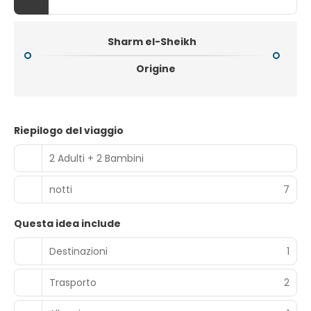
Sharm el-Sheikh
Origine
Riepilogo del viaggio
2 Adulti + 2 Bambini
notti
7
Questa idea include
Destinazioni
1
Trasporto
2