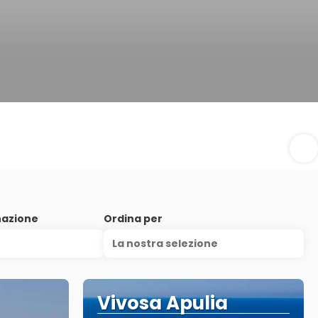
nazione
Ordina per
La nostra selezione
Vivosa Apulia