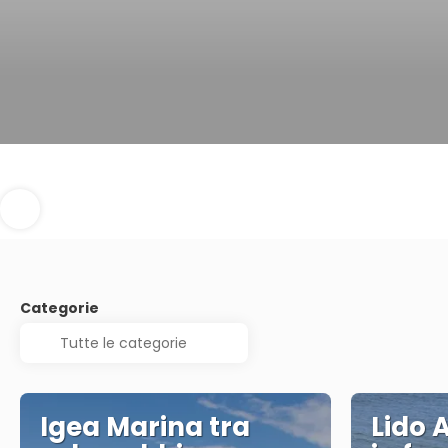
Categorie
Igea Marina tra
Lido 