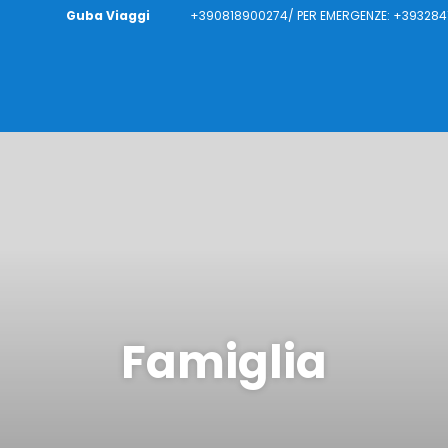
Guba Viaggi
+390818900274/ PER EMERGENZE: +3932841
Famiglia