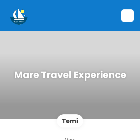
Mare Travel Experience
Temi
Mare