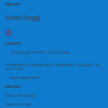
Agenzia
Guba Viaggi
Contatti
Corso Europa 106 81030 - San Marcellino
+390818900274/ PER EMERGENZE: +393284161647 WHATSAPP: +39
333 571 6035
gubaviaggi@libero.it
Link Utili
Politica sulla privacy
Politica sui cookie