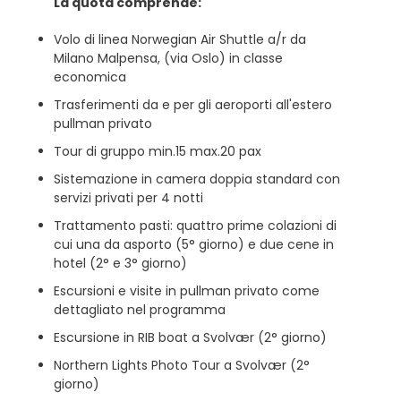
La quota comprende:
Volo di linea Norwegian Air Shuttle a/r da
Milano Malpensa, (via Oslo) in classe
economica
Trasferimenti da e per gli aeroporti all'estero
pullman privato
Tour di gruppo min.15 max.20 pax
Sistemazione in camera doppia standard con
servizi privati per 4 notti
Trattamento pasti: quattro prime colazioni di
cui una da asporto (5° giorno) e due cene in
hotel (2° e 3° giorno)
Escursioni e visite in pullman privato come
dettagliato nel programma
Escursione in RIB boat a Svolvær (2° giorno)
Northern Lights Photo Tour a Svolvær (2°
giorno)