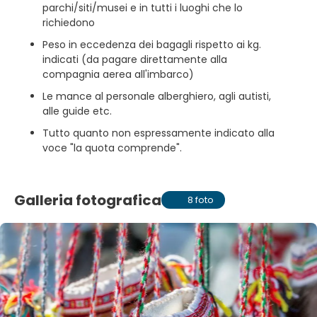
parchi/siti/musei e in tutti i luoghi che lo
richiedono
Peso in eccedenza dei bagagli rispetto ai kg.
indicati (da pagare direttamente alla
compagnia aerea all'imbarco)
Le mance al personale alberghiero, agli autisti,
alle guide etc.
Tutto quanto non espressamente indicato alla
voce "la quota comprende".
Galleria fotografica
8 foto