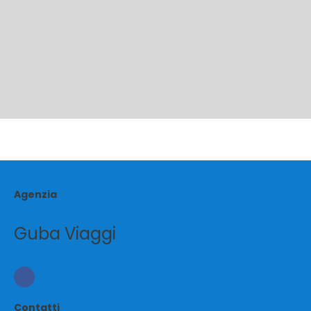
Agenzia
Guba Viaggi
Contatti