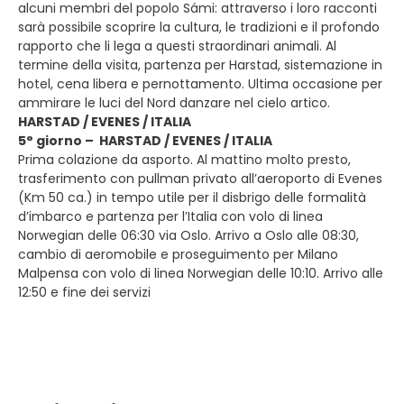
alcuni membri del popolo Sámi: attraverso i loro racconti
sarà possibile scoprire la cultura, le tradizioni e il profondo
rapporto che li lega a questi straordinari animali. Al
termine della visita, partenza per Harstad, sistemazione in
hotel, cena libera e pernottamento. Ultima occasione per
ammirare le luci del Nord danzare nel cielo artico.
HARSTAD / EVENES / ITALIA
5° giorno – HARSTAD / EVENES / ITALIA
Prima colazione da asporto. Al mattino molto presto,
trasferimento con pullman privato all’aeroporto di Evenes
(Km 50 ca.) in tempo utile per il disbrigo delle formalità
d’imbarco e partenza per l’Italia con volo di linea
Norwegian delle 06:30 via Oslo. Arrivo a Oslo alle 08:30,
cambio di aeromobile e proseguimento per Milano
Malpensa con volo di linea Norwegian delle 10:10. Arrivo alle
12:50 e fine dei servizi