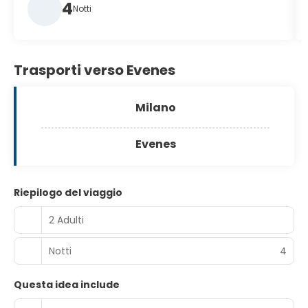
4
Notti
Trasporti verso Evenes
Milano
Evenes
Riepilogo del viaggio
2 Adulti
Notti
4
Questa idea include