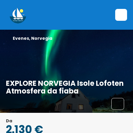
Evenes, Norvegia
EXPLORE NORVEGIA Isole Lofoten
Atmosfera da fiaba
Da
2.130 €