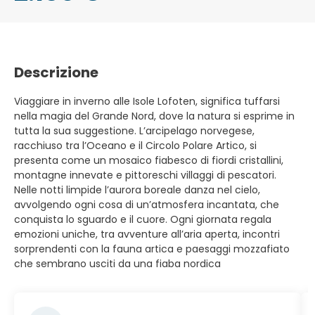
Descrizione
Viaggiare in inverno alle Isole Lofoten, significa tuffarsi
nella magia del Grande Nord, dove la natura si esprime in
tutta la sua suggestione. L’arcipelago norvegese,
racchiuso tra l’Oceano e il Circolo Polare Artico, si
presenta come un mosaico fiabesco di fiordi cristallini,
montagne innevate e pittoreschi villaggi di pescatori.
Nelle notti limpide l’aurora boreale danza nel cielo,
avvolgendo ogni cosa di un’atmosfera incantata, che
conquista lo sguardo e il cuore. Ogni giornata regala
emozioni uniche, tra avventure all’aria aperta, incontri
sorprendenti con la fauna artica e paesaggi mozzafiato
che sembrano usciti da una fiaba nordica