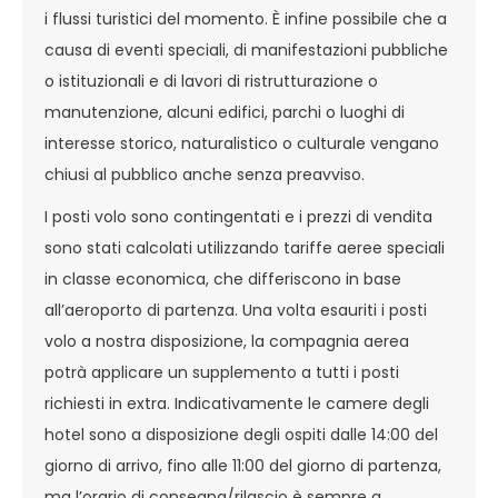
i flussi turistici del momento. È infine possibile che a
causa di eventi speciali, di manifestazioni pubbliche
o istituzionali e di lavori di ristrutturazione o
manutenzione, alcuni edifici, parchi o luoghi di
interesse storico, naturalistico o culturale vengano
chiusi al pubblico anche senza preavviso.
I posti volo sono contingentati e i prezzi di vendita
sono stati calcolati utilizzando tariffe aeree speciali
in classe economica, che differiscono in base
all’aeroporto di partenza. Una volta esauriti i posti
volo a nostra disposizione, la compagnia aerea
potrà applicare un supplemento a tutti i posti
richiesti in extra. Indicativamente le camere degli
hotel sono a disposizione degli ospiti dalle 14:00 del
giorno di arrivo, fino alle 11:00 del giorno di partenza,
ma l’orario di consegna/rilascio è sempre a