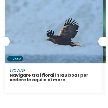
Incluso
SVOLVÆR
Navigare tra i fiordi in RIB boat per
vedere le aquile di mare