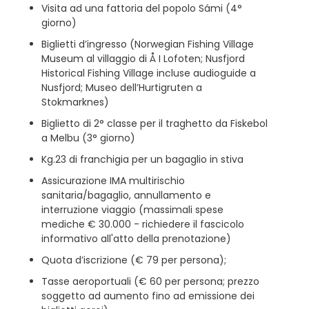
Visita ad una fattoria del popolo Sámi (4°
giorno)
Biglietti d’ingresso (Norwegian Fishing Village
Museum al villaggio di Å I Lofoten; Nusfjord
Historical Fishing Village incluse audioguide a
Nusfjord; Museo dell’Hurtigruten a
Stokmarknes)
Biglietto di 2° classe per il traghetto da Fiskebol
a Melbu (3° giorno)
Kg.23 di franchigia per un bagaglio in stiva
Assicurazione IMA multirischio
sanitaria/bagaglio, annullamento e
interruzione viaggio (massimali spese
mediche € 30.000 - richiedere il fascicolo
informativo all'atto della prenotazione)
Quota d’iscrizione (€ 79 per persona);
Tasse aeroportuali (€ 60 per persona; prezzo
soggetto ad aumento fino ad emissione dei