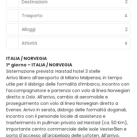
Destinazioni
3
Trasporto
4
Alloggi
2
Attività
4
ITALIA / NORVEGIA
1° giorno – ITALIA / NORVEGIA
Sistemazione prevista: Harstad hotel 3 stelle
Arrivo libero all’aeroporto di Milano Malpensa, in tempo
utile per il disbrigo delle formalità d’imbarco, incontro con
l’accompagnatore e partenza con volo di linea Norwegian
diretto a Oslo. All’arrivo, cambio di aeromobile e
proseguimento con volo di linea Norwegian diretto a
Evenes. Arrivo in serata, disbrigo delle formalità doganali,
incontro con il personale locale di assistenza e
trasferimento in pullman privato ad Harstad (ca. 50 Km),
importante centro commerciale delle isole Vesterålen e
porta d'accesso all'arcipelago delle Lofoten. All’arrivo,