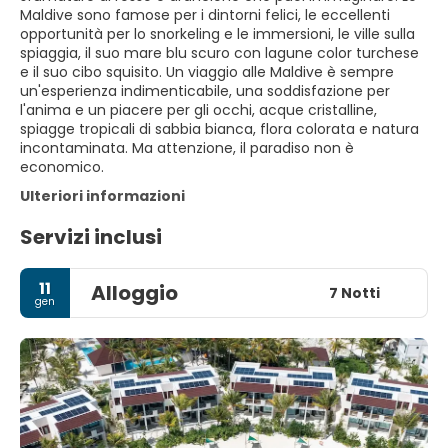
Maldive sono famose per i dintorni felici, le eccellenti
opportunità per lo snorkeling e le immersioni, le ville sulla
spiaggia, il suo mare blu scuro con lagune color turchese
e il suo cibo squisito. Un viaggio alle Maldive è sempre
un'esperienza indimenticabile, una soddisfazione per
l'anima e un piacere per gli occhi, acque cristalline,
spiagge tropicali di sabbia bianca, flora colorata e natura
incontaminata. Ma attenzione, il paradiso non è
economico.
Ulteriori informazioni
Servizi inclusi
11
Alloggio
7 Notti
gen