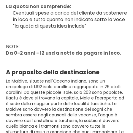
La quota non comprende:
Eventuali spese a carico del cliente da sostenere 
in loco e tutto quanto non indicato sotto la voce 
"la quota di questa idea include"
NOTE:
Da 0-2 anni - 12 usd a notte da pagare in loco.
A proposito della destinazione
Le Maldive, situate nell'Oceano Indiano, sono un
arcipelago di 1.192 isole coralline raggruppate in 26 atolli
corallini. Da queste piccole isole, solo 203 sono popolate.
Kaafu è dove si trovano la capitale, Male e l'aeroporto ed
è sede della maggior parte delle località turistiche. Le
Maldive sono davvero la destinazione dei sogni che
sembra essere negli opuscoli delle vacanze, l'acqua è
davvero così cristallina e turchese, la sabbia è davvero
quella bianca e i tramonti sono davvero tutte le
sfumature di rosso e arancione che puoi immaginare. Le