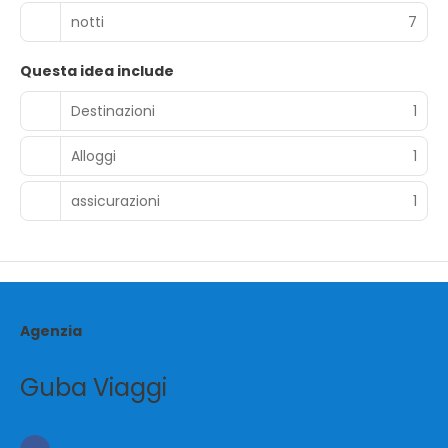
notti
7
Questa idea include
Destinazioni
1
Alloggi
1
assicurazioni
1
Agenzia
Guba Viaggi