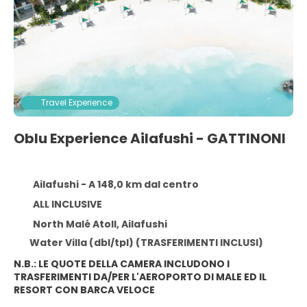
Travel Experience
Oblu Experience Ailafushi - GATTINONI
Ailafushi - A 148,0 km dal centro
ALL INCLUSIVE
North Malé Atoll, Ailafushi
Water Villa (dbl/tpl) (TRASFERIMENTI INCLUSI)
N.B.: LE QUOTE DELLA CAMERA INCLUDONO I
TRASFERIMENTI DA/PER L'AEROPORTO DI MALE ED IL
RESORT CON BARCA VELOCE